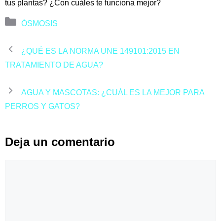
tus plantas? ¿Con cuáles te funciona mejor?
Categorías
ÓSMOSIS
¿QUÉ ES LA NORMA UNE 149101:2015 EN
TRATAMIENTO DE AGUA?
AGUA Y MASCOTAS: ¿CUÁL ES LA MEJOR PARA
PERROS Y GATOS?
Deja un comentario
Comentario