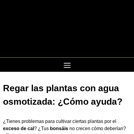
Saltar
al
contenido
Regar las plantas con agua
osmotizada: ¿Cómo ayuda?
¿Tienes problemas para cultivar ciertas plantas por el
exceso de cal
? ¿Tus
bonsáis
no crecen cómo deberían?