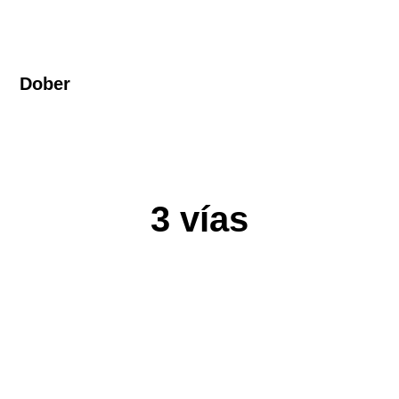
Dober
3 vías