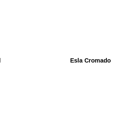
l
Esla Cromado