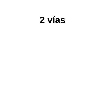
2 vías