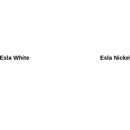
Esla White
Esla Nicke