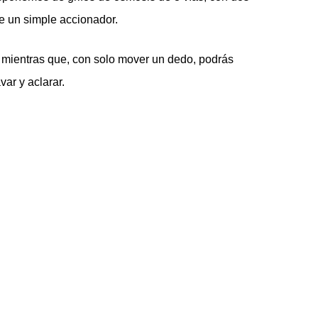
e un simple accionador.
s, mientras que, con solo mover un dedo, podrás
var y aclarar.