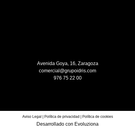
Avenida Goya, 16, Zaragoza
comercial@grupoidris.com
976 75 22 00
Aviso Legal
|
Política de privacidad
|
Política de cookies
Desarrollado con
Evoluziona