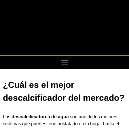
Saltar
al
contenido
¿Cuál es el mejor
descalcificador del mercado?
Los
descalcificadores de agua
son uno de los mejores
sistemas que puedes tener instalado en tu hogar hasta el