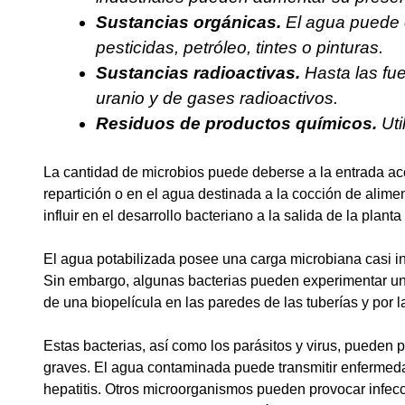
Sustancias orgánicas.
El agua puede c
pesticidas, petróleo, tintes o pinturas.
Sustancias radioactivas.
Hasta las fu
uranio y de gases radioactivos.
Residuos de productos químicos.
Uti
La cantidad de microbios puede deberse a la entrada ac
repartición o en el agua destinada a la cocción de alime
influir en el desarrollo bacteriano a la salida de la planta
El agua potabilizada posee una carga microbiana casi in
Sin embargo, algunas bacterias pueden experimentar una 
de una biopelícula en las paredes de las tuberías y por la
Estas bacterias, así como los parásitos y virus, pueden
graves. El agua contaminada puede transmitir enfermedade
hepatitis. Otros microorganismos pueden provocar infeccio