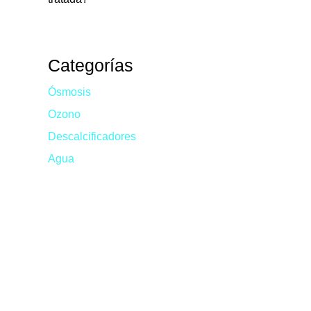
Categorías
Ósmosis
Ozono
Descalcificadores
Agua