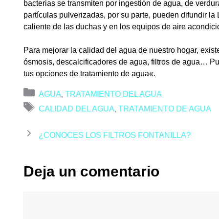
bacterias se transmiten por ingestión de agua, de verdu
partículas pulverizadas, por su parte, pueden difundir l
caliente de las duchas y en los equipos de aire acondic
Para mejorar la calidad del agua de nuestro hogar, exis
ósmosis, descalcificadores de agua, filtros de agua… P
tus opciones de tratamiento de agua
«.
Categorías
AGUA
TRATAMIENTO DEL AGUA
,
Etiquetas
CALIDAD DEL AGUA
TRATAMIENTO DE AGUA
,
¿CONOCES LOS FILTROS FONTANILLA?
Deja un comentario
Comentario