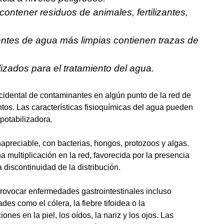
ontener residuos de animales, fertilizantes,
entes de agua más limpias contienen trazas de
lizados para el tratamiento del agua.
cidental de contaminantes en algún punto de la red de
ntos. Las características fisioquímicas del agua pueden
 potabilizadora.
apreciable, con bacterias, hongos, protozoos y algas.
multiplicación en la red, favorecida por la presencia
 discontinuidad de la distribución.
 provocar enfermedades gastrointestinales incluso
s como el cólera, la fiebre tifoidea o la
nes en la piel, los oídos, la nariz y los ojos. Las