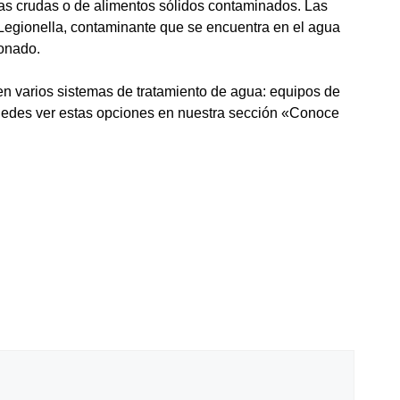
ras crudas o de alimentos sólidos contaminados. Las
a Legionella, contaminante que se encuentra en el agua
ionado.
ten varios sistemas de tratamiento de agua: equipos de
uedes ver estas opciones en nuestra sección «
Conoce