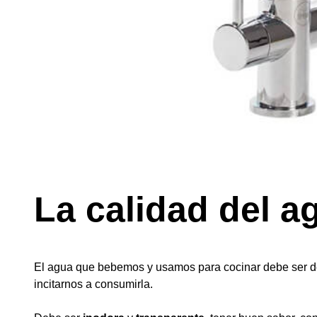
La calidad del a
El agua que bebemos y usamos para cocinar debe ser de
incitarnos a consumirla.