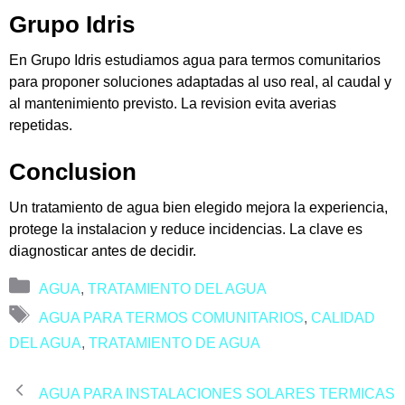
Grupo Idris
En Grupo Idris estudiamos agua para termos comunitarios
para proponer soluciones adaptadas al uso real, al caudal y
al mantenimiento previsto. La revision evita averias
repetidas.
Conclusion
Un tratamiento de agua bien elegido mejora la experiencia,
protege la instalacion y reduce incidencias. La clave es
diagnosticar antes de decidir.
Categorías
AGUA
,
TRATAMIENTO DEL AGUA
Etiquetas
AGUA PARA TERMOS COMUNITARIOS
,
CALIDAD
DEL AGUA
,
TRATAMIENTO DE AGUA
AGUA PARA INSTALACIONES SOLARES TERMICAS