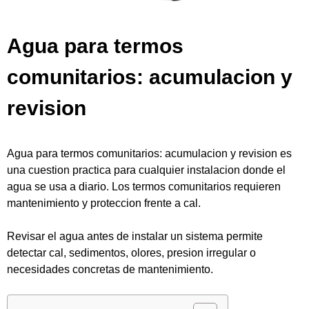
Agua para termos
comunitarios: acumulacion y
revision
Agua para termos comunitarios: acumulacion y revision es
una cuestion practica para cualquier instalacion donde el
agua se usa a diario. Los termos comunitarios requieren
mantenimiento y proteccion frente a cal.
Revisar el agua antes de instalar un sistema permite
detectar cal, sedimentos, olores, presion irregular o
necesidades concretas de mantenimiento.