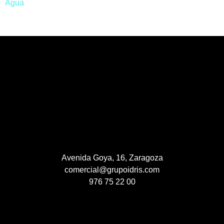
Agua
Avenida Goya, 16, Zaragoza
comercial@grupoidris.com
976 75 22 00