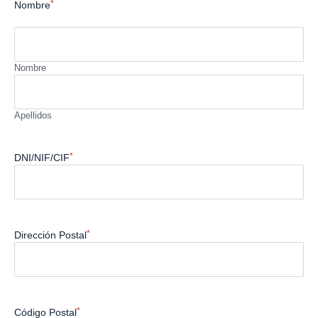
*
Nombre
Nombre
Apellidos
*
DNI/NIF/CIF
*
Dirección Postal
*
Código Postal