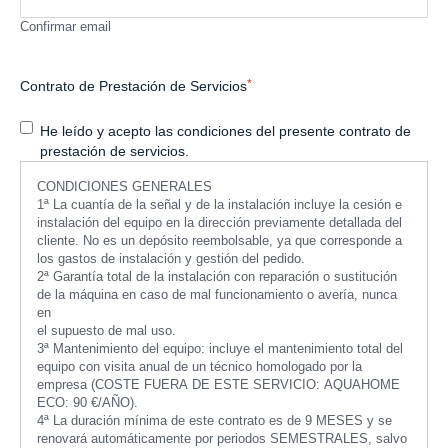
Confirmar email
*
Contrato de Prestación de Servicios
He leído y acepto las condiciones del presente contrato de
prestación de servicios.
CONDICIONES GENERALES
1ª La cuantía de la señal y de la instalación incluye la cesión e
instalación del equipo en la dirección previamente detallada del
cliente. No es un depósito reembolsable, ya que corresponde a
los gastos de instalación y gestión del pedido.
2ª Garantía total de la instalación con reparación o sustitución
de la máquina en caso de mal funcionamiento o avería, nunca
en
el supuesto de mal uso.
3ª Mantenimiento del equipo: incluye el mantenimiento total del
equipo con visita anual de un técnico homologado por la
empresa (COSTE FUERA DE ESTE SERVICIO: AQUAHOME
ECO: 90 €/AÑO).
4ª La duración mínima de este contrato es de 9 MESES y se
renovará automáticamente por periodos SEMESTRALES, salvo