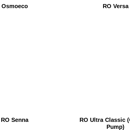
Osmoeco
RO Versa
RO Senna
RO Ultra Classic 
Pump)