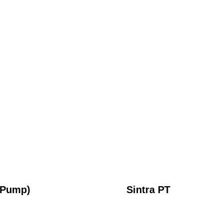
y Pump)
Sintra PT