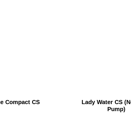
ce Compact CS
Lady Water CS (N
Pump)