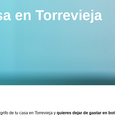
a en Torrevieja
grifo de tu casa en Torrevieja y
quieres dejar de gastar en bo