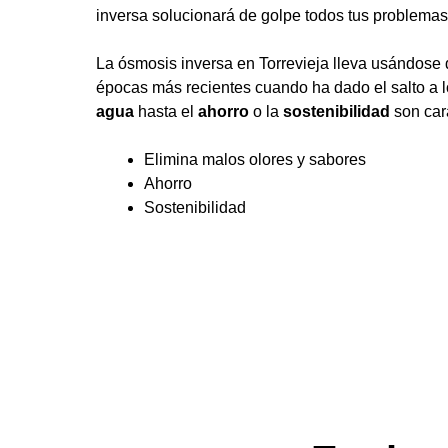
inversa solucionará de golpe todos tus problemas,
La ósmosis inversa en Torrevieja lleva usándose 
épocas más recientes cuando ha dado el salto a l
agua
hasta el
ahorro
o la
sostenibilidad
son cara
Elimina malos olores y sabores
Ahorro
Sostenibilidad