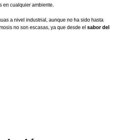
os en cualquier ambiente.
as a nivel industrial, aunque no ha sido hasta
ósmosis no son escasas, ya que desde el
sabor del