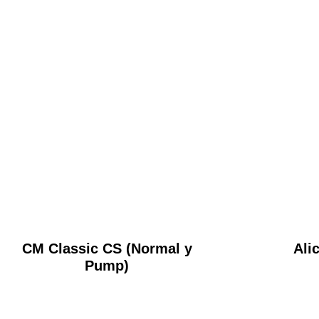
CM Classic CS (Normal y
Ali
Pump)