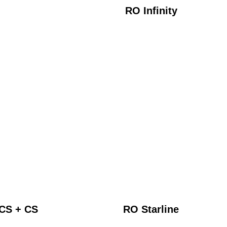
RO Infinity
(CS + CS
RO Starline