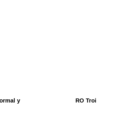
ormal y
RO Troi