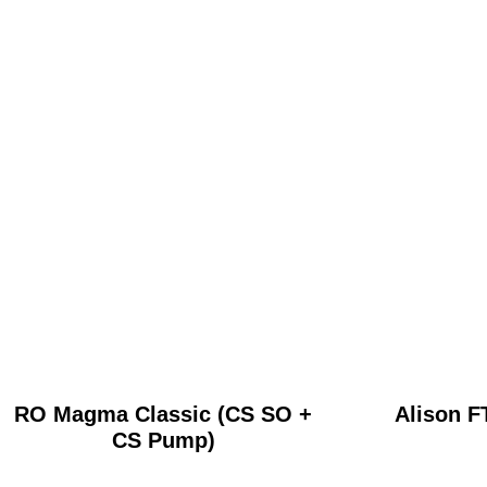
RO Magma Classic (CS SO +
Alison F
CS Pump)