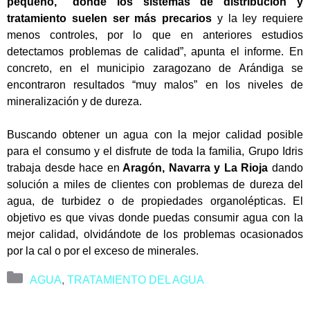
pequeño, “donde los sistemas de distribución y
tratamiento suelen ser más precarios
y la ley requiere
menos controles, por lo que en anteriores estudios
detectamos problemas de calidad”, apunta el informe. En
concreto, en el municipio zaragozano de Arándiga se
encontraron resultados “muy malos” en los niveles de
mineralización y de dureza.
Buscando obtener un agua con la mejor calidad posible
para el consumo y el disfrute de toda la familia, Grupo Idris
trabaja desde hace en
Aragón, Navarra y La Rioja
dando
solución a miles de clientes con problemas de dureza del
agua, de turbidez o de propiedades organolépticas. El
objetivo es que vivas donde puedas consumir agua con la
mejor calidad, olvidándote de los problemas ocasionados
por la cal o por el exceso de minerales.
Categorías
AGUA
,
TRATAMIENTO DEL AGUA