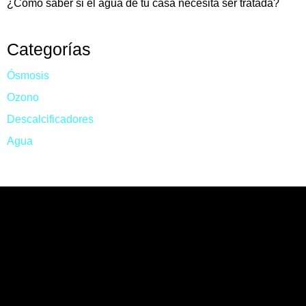
¿Cómo saber si el agua de tu casa necesita ser tratada?
Categorías
Ósmosis
Ozono
Descalcificadores
Agua