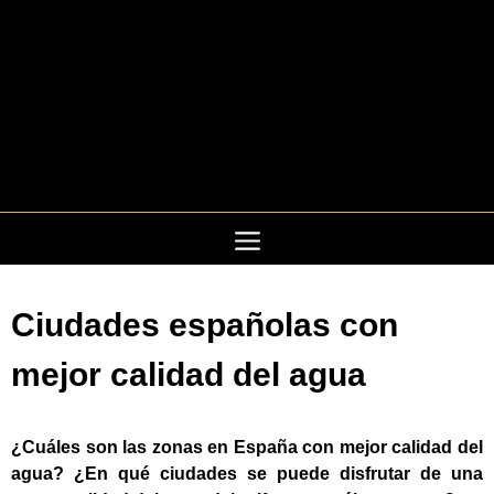
Saltar
al
contenido
Ciudades españolas con
mejor calidad del agua
¿Cuáles son las zonas en España con mejor calidad del
agua? ¿En qué ciudades se puede disfrutar de una