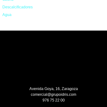
Descalcificadores
Agua
Avenida Goya, 16, Zaragoza
comercial@grupoidris.com
976 75 22 00