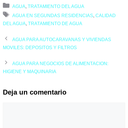
Categorías
AGUA
,
TRATAMIENTO DEL AGUA
Etiquetas
AGUA EN SEGUNDAS RESIDENCIAS
,
CALIDAD
DEL AGUA
,
TRATAMIENTO DE AGUA
AGUA PARA AUTOCARAVANAS Y VIVIENDAS
MOVILES: DEPOSITOS Y FILTROS
AGUA PARA NEGOCIOS DE ALIMENTACION:
HIGIENE Y MAQUINARIA
Deja un comentario
Comentario