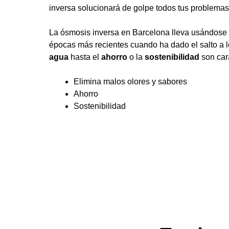
inversa solucionará de golpe todos tus problemas,
La ósmosis inversa en Barcelona lleva usándose 
épocas más recientes cuando ha dado el salto a l
agua
hasta el
ahorro
o la
sostenibilidad
son cara
Elimina malos olores y sabores
Ahorro
Sostenibilidad