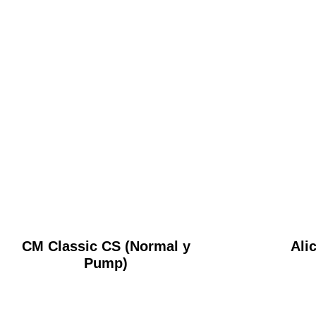
CM Classic CS (Normal y
Ali
Pump)