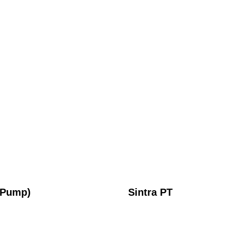
y Pump)
Sintra PT