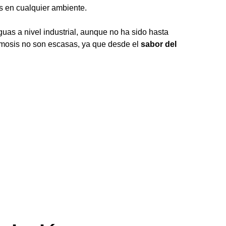
os en cualquier ambiente.
as a nivel industrial, aunque no ha sido hasta
ósmosis no son escasas, ya que desde el
sabor del