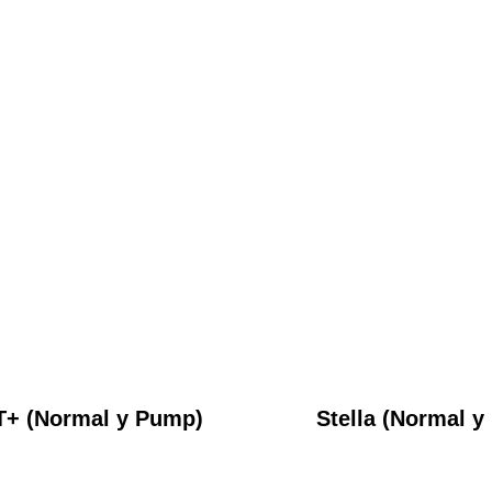
T+ (Normal y Pump)
Stella (Normal 