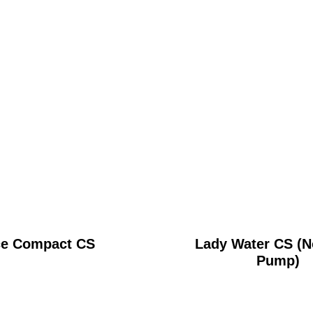
ce Compact CS
Lady Water CS (N
Pump)