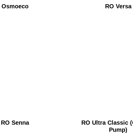
Osmoeco
RO Versa
RO Senna
RO Ultra Classic 
Pump)