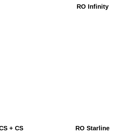
RO Infinity
(CS + CS
RO Starline