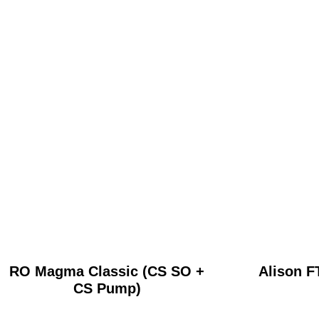
RO Magma Classic (CS SO +
Alison F
CS Pump)