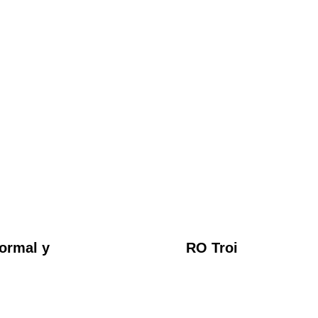
ormal y
RO Troi