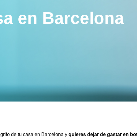
sa en Barcelona
 grifo de tu casa en Barcelona y
quieres dejar de gastar en bo