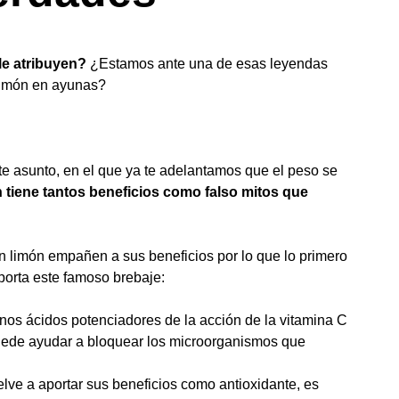
le atribuyen?
¿Estamos ante una de esas leyendas
limón en ayunas?
ste asunto, en el que ya te adelantamos que el peso se
 tiene tantos beneficios como falso mitos que
n limón empañen a sus beneficios por lo que lo primero
porta este famoso brebaje:
unos ácidos potenciadores de la acción de la vitamina C
 puede ayudar a bloquear los microorganismos que
elve a aportar sus beneficios como antioxidante, es