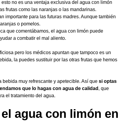
í, esto no es una ventaja exclusiva del agua con limón
s frutas como las naranjas o las mandarinas.
 tan importante para las futuras madres. Aunque también
naranjas o pomelos.
ptica que comentábamos, el agua con limón puede
ayudar a combatir el mal aliento.
ficiosa pero los médicos apuntan que tampoco es un
bida, la puedes sustituir por las otras frutas que hemos
 bebida muy refrescante y apetecible. Así que
si optas
omendamos que lo hagas con agua de calidad
, que
ra el tratamiento del agua.
el agua con limón en