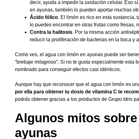
decir, ayuda a impedir la oxidación celular. Eso s
en ayunas, también lo pueden aportar muchas otra
Ácido fólico
. El limón es rico en esta sustancia,
lo puedes encontrar en otras frutas como fresas, 
Contra la halitosis
. Por la misma acción antisé
reducir la proliferación de bacterias en la boca y 
Como ves, el agua con limón en ayunas puede ser bene
“brebaje milagroso”. Si no te gusta especialmente esta be
nombrado para conseguir efectos casi idénticos.
Aunque hay que reconocer que el agua con limón es una
por ella para obtener tu dosis de vitamina C te rec
podrás obtener gracias a los
productos de Grupo Idris
pa
Algunos mitos sobre 
ayunas