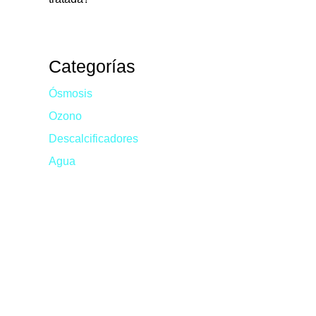
Categorías
Ósmosis
Ozono
Descalcificadores
Agua