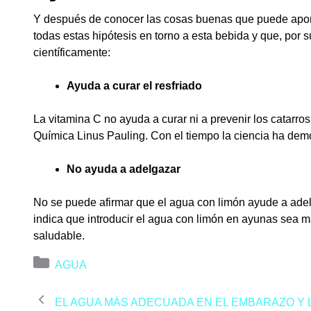
Y después de conocer las cosas buenas que puede apo
todas estas hipótesis en torno a esta bebida y que, por
científicamente:
Ayuda a curar el resfriado
La vitamina C no ayuda a curar ni a prevenir los catarr
Química Linus Pauling. Con el tiempo la ciencia ha demo
No ayuda a adelgazar
No se puede afirmar que el agua con limón ayude a adel
indica que introducir el agua con limón en ayunas sea m
saludable.
Categorías
AGUA
EL AGUA MÁS ADECUADA EN EL EMBARAZO Y 