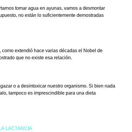
rtarnos tomar agua en ayunas, vamos a desmontar
 supuesto, no están lo suficientemente demostradas
os, como extendió hace varias décadas el Nobel de
strado que no existe esa relación.
gazar o a desintoxicar nuestro organismo. Si bien nada
alo, tampoco es imprescindible para una dieta
LA LACTANCIA