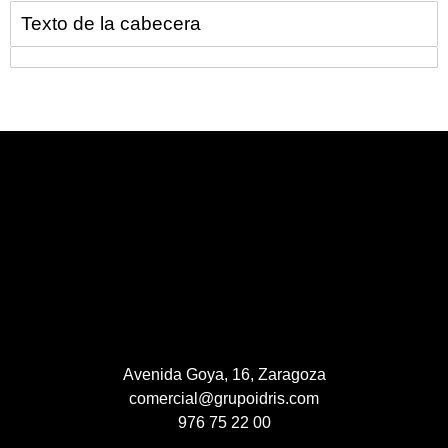
Texto de la cabecera
Avenida Goya, 16, Zaragoza
comercial@grupoidris.com
976 75 22 00