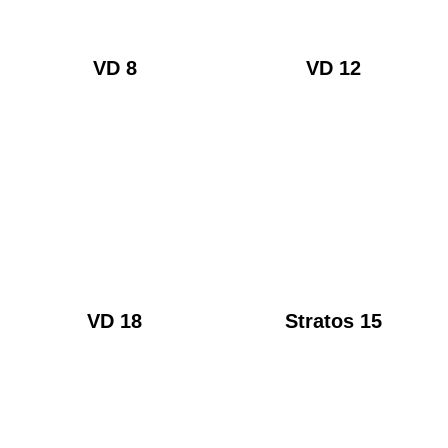
VD 8
VD 12
VD 18
Stratos 15