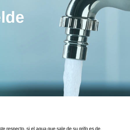
elde
te respecto, si el agua que sale de su grifo es de