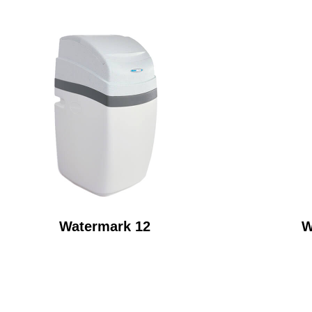
Watermark 12
W