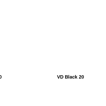
0
VD Black 20