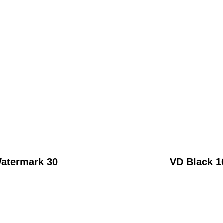
atermark 30
VD Black 1