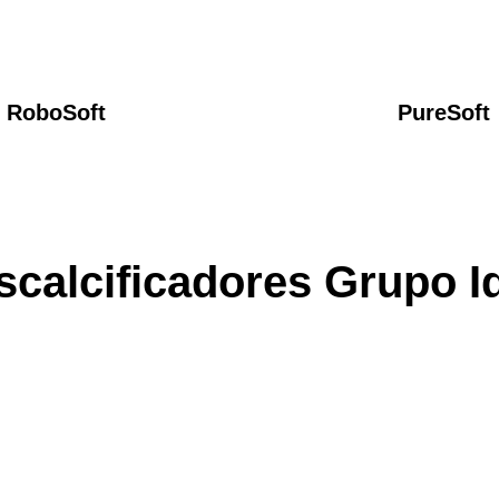
RoboSoft
PureSoft
scalcificadores Grupo Id