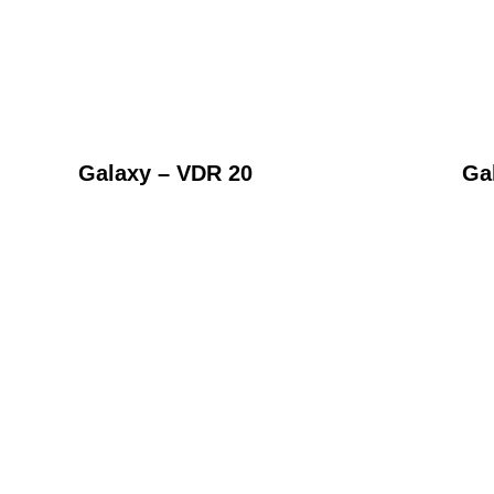
Galaxy – VDR 20
Ga