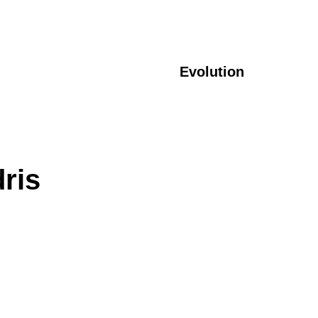
Evolution
ris