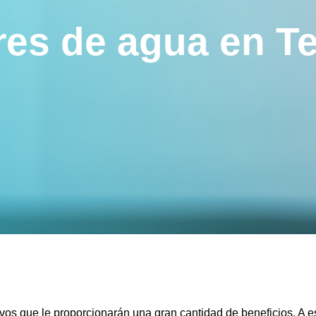
res de agua en T
vos que le proporcionarán una gran cantidad de beneficios. A es