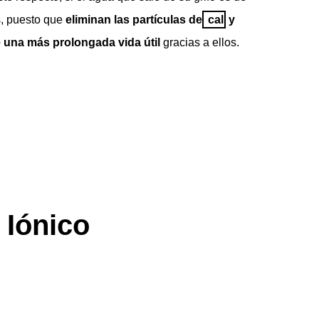
s, puesto que
eliminan las partículas de
cal
y
e una más prolongada vida útil
gracias a ellos.
 Iónico