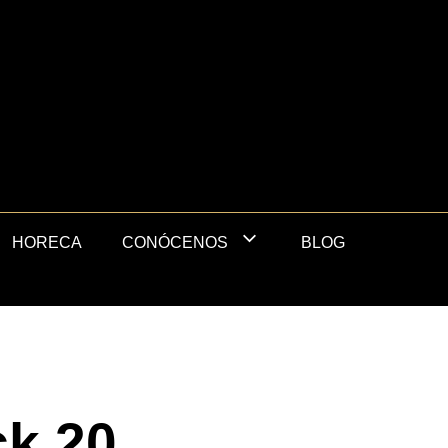
HORECA
BLOG
CONÓCENOS
ck 20