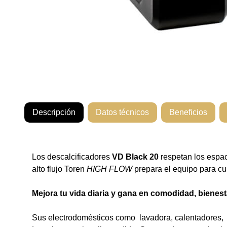
Descripción
Datos técnicos
Beneficios
Los descalcificadores
VD Black
20
respetan los espac
alto flujo Toren
HIGH FLOW
prepara el equipo para cu
Mejora tu vida diaria y gana en comodidad, bienest
Sus electrodomésticos como lavadora, calentadores, 