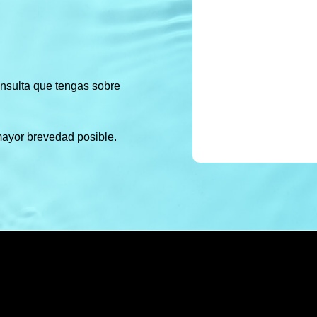
onsulta que tengas sobre
mayor brevedad posible.