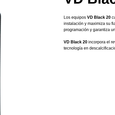
Los equipos
VD Black
20
cu
instalación y maximiza su fi
programación y garantiza u
VD Black
20
incorpora el 
tecnología en descalcificaci