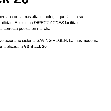
entan con la más alta tecnología que facilita su
abilidad. El sistema
DIRECT ACCES
facilita su
na correcta puesta en marcha.
revolucionario sistema SAVING REGEN. La más moderna
ón aplicada a
VD Black 20
.