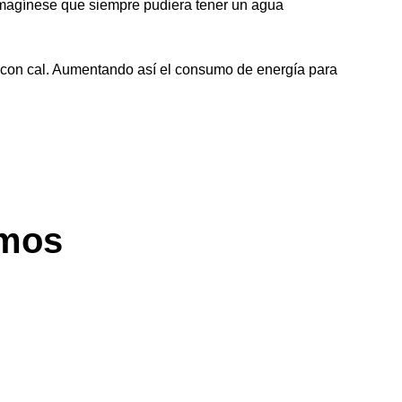
. Imagínese que siempre pudiera tener un agua
nen con cal. Aumentando así el consumo de energía para
amos