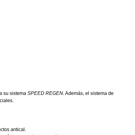
 a su sistema
SPEED REGEN
. Además, el sistema de
ciales.
tos antical.