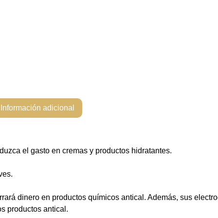
Información adicional
eduzca el gasto en cremas y productos hidratantes.
ves.
 ahorrará dinero en productos químicos antical. Además, sus elec
s productos antical.