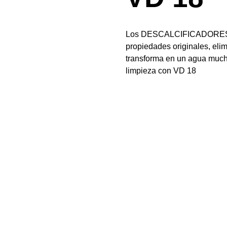
Los DESCALCIFICADORES VD
propiedades originales, eli
transforma en un agua much
limpieza con VD 18