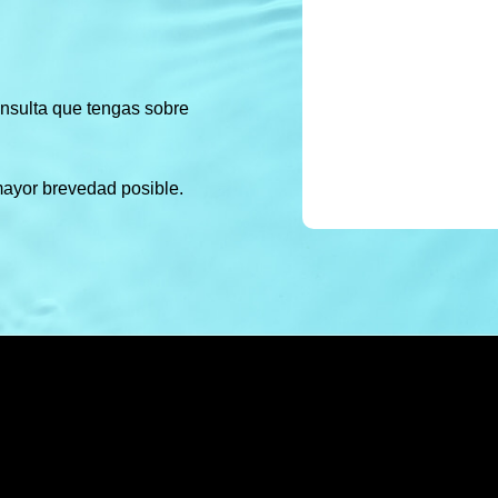
onsulta que tengas sobre
mayor brevedad posible.