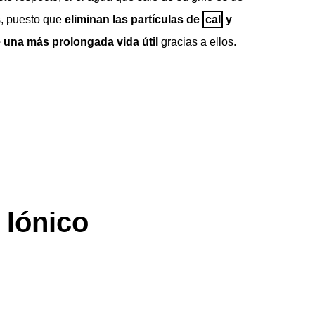
s, puesto que
eliminan las partículas de
cal
y
e una más prolongada vida útil
gracias a ellos.
 Iónico