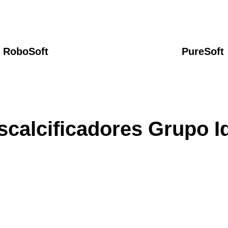
RoboSoft
PureSoft
scalcificadores Grupo Id