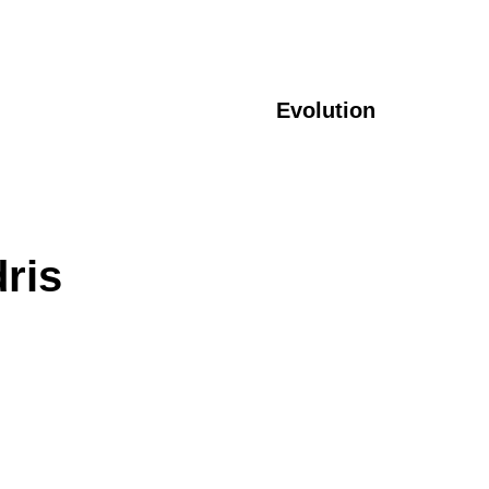
Evolution
ris