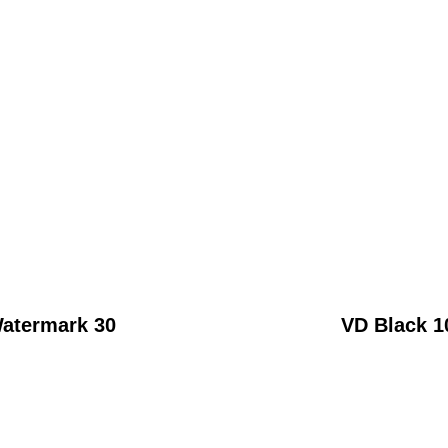
atermark 30
VD Black 1