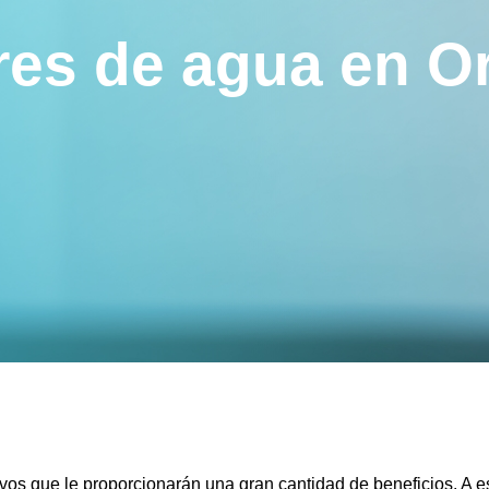
res de agua en O
vos que le proporcionarán una gran cantidad de beneficios. A es