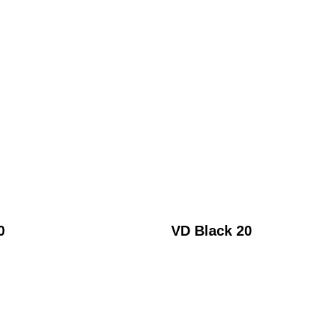
0
VD Black 20