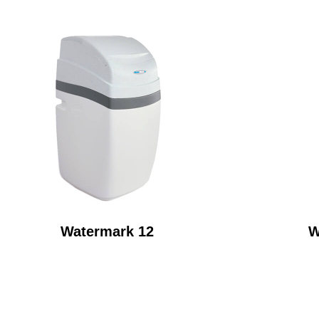
Watermark 12
W