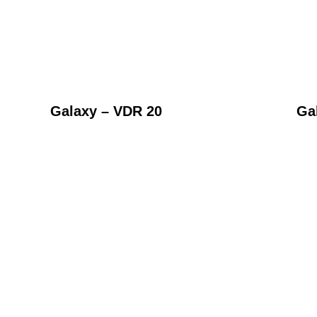
Galaxy – VDR 20
Ga