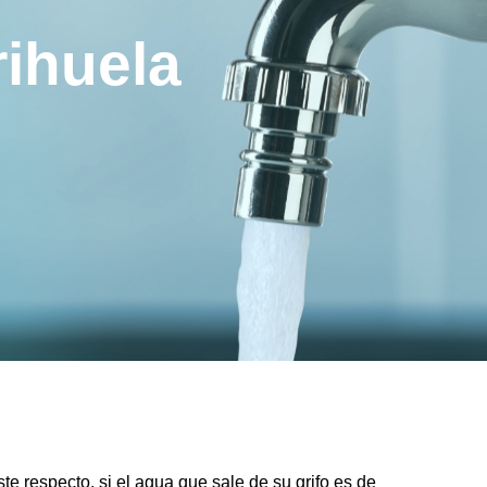
rihuela
te respecto, si el agua que sale de su grifo es de