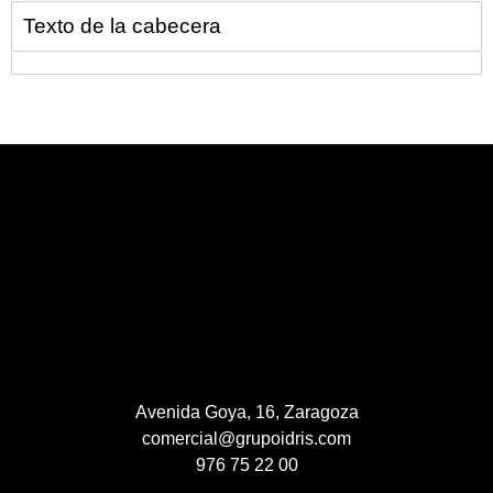
Texto de la cabecera
Avenida Goya, 16, Zaragoza
comercial@grupoidris.com
976 75 22 00