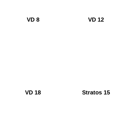
VD 8
VD 12
VD 18
Stratos 15