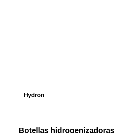
Hydron
Botellas hidrogenizadoras