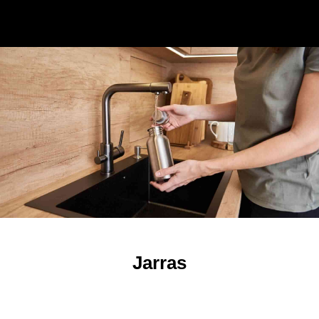
Jarras