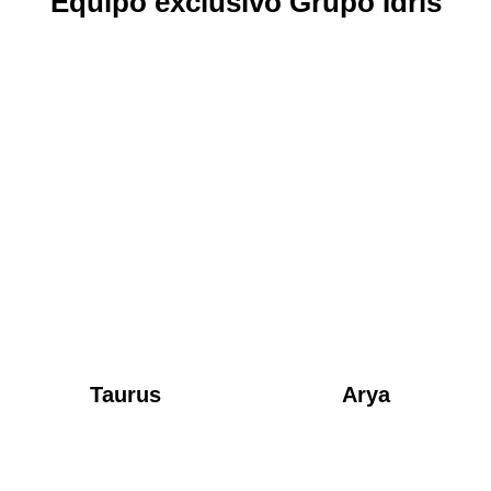
Equipo exclusivo Grupo Idris
Taurus
Arya