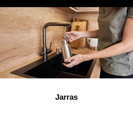
Jarras