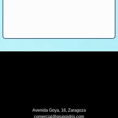
Avenida Goya, 16, Zaragoza
comercial@grupoidris.com