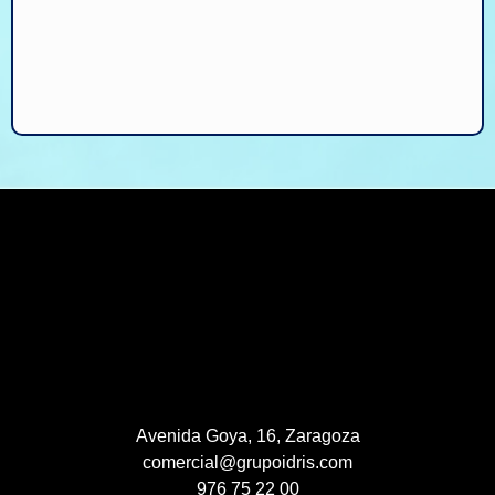
Avenida Goya, 16, Zaragoza
comercial@grupoidris.com
976 75 22 00