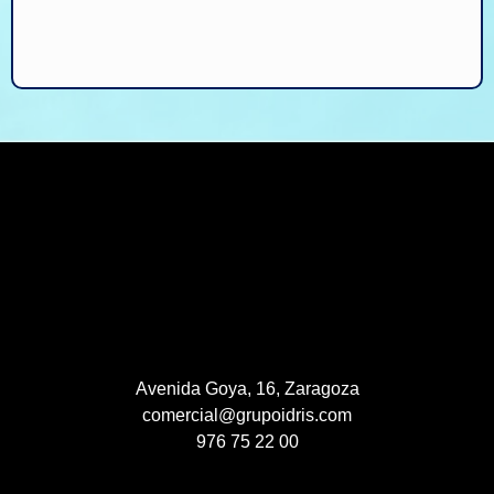
Avenida Goya, 16, Zaragoza
comercial@grupoidris.com
976 75 22 00