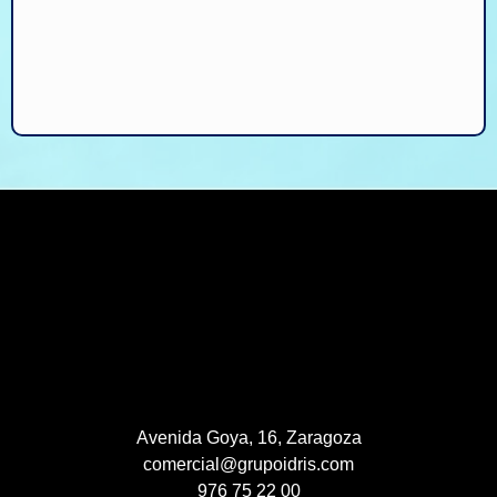
Avenida Goya, 16, Zaragoza
comercial@grupoidris.com
976 75 22 00