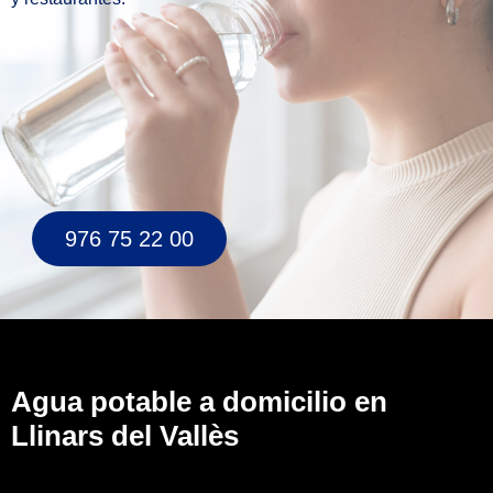
976 75 22 00
Agua potable a domicilio en
Llinars del Vallès