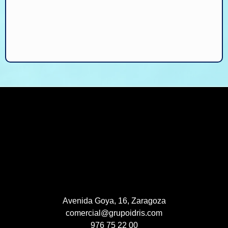
Avenida Goya, 16, Zaragoza
comercial@grupoidris.com
976 75 22 00