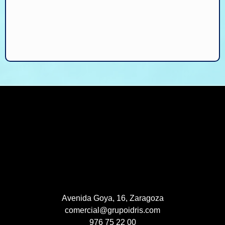
Avenida Goya, 16, Zaragoza
comercial@grupoidris.com
976 75 22 00