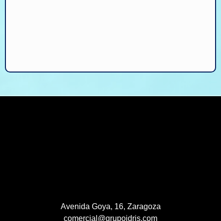
Avenida Goya, 16, Zaragoza
comercial@grupoidris.com