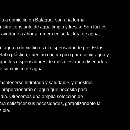
ía a domicilio en Balaguer son una forma
istro constante de agua limpia y fresca. Son fáciles
ayudarle a ahorrar dinero en su factura de agua.
e agua a domicilio es el dispensador de pie. Estos
l o plástico, cuentan con un pico para servir agua y,
s que los dispensadores de mesa, estando diseñados
e suministro de agua.
 mantenerse hidratado y saludable, y nuestros
e proporcionarán el agua que necesita para
 día. Ofrecemos una amplia selección de
ara satisfacer sus necesidades, garantizándole la
ible.