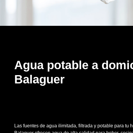
Agua potable a domic
Balaguer
Las fuentes de agua ilimitada, filtrada y potable para tu
Balaguer ofrecen agua de alta calidad para beber, cocinar