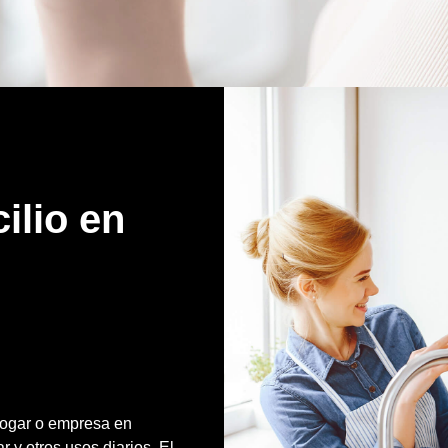
ilio en
 hogar o empresa en
 y otros usos diarios. El