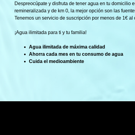
Despreocúpate y disfruta de tener agua en tu domicilio en
remineralizada y de km 0, la mejor opción son las fuent
Tenemos un servicio de suscripción por menos de 1€ al 
¡Agua ilimitada para ti y tu familia!
Agua ilimitada de máxima calidad
Ahorra cada mes en tu consumo de agua
Cuida el medioambiente