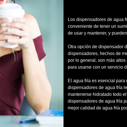
Los dispensadores de agua fr
conveniente de tener un sumin
de usar y mantener, y pueden 
Otra opción de dispensador d
dispensadores, hechos de meta
por lo general, son más alto
para usarse con un servicio d
El agua fría es esencial para
dispensadores de agua fría l
mantenerse hidratado todo el
dispensadores de agua fría p
mejor calidad de agua fría pos