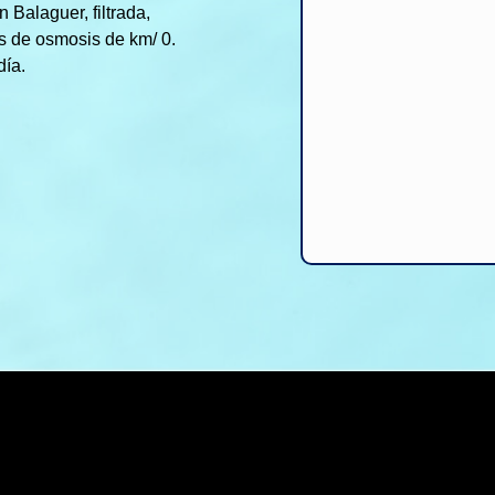
 Balaguer, filtrada,
es de osmosis de km/ 0.
día.