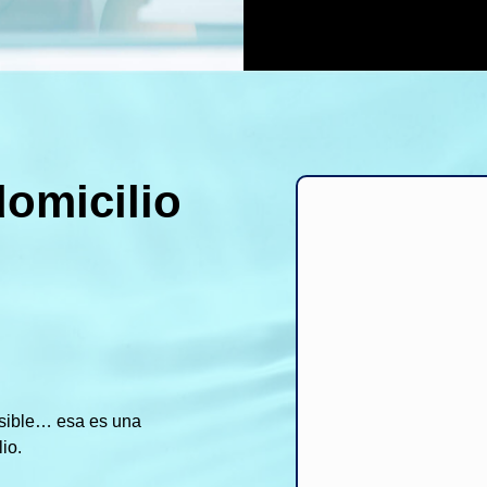
domicilio
sible… esa es una
io.