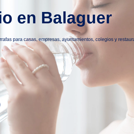
io en Balaguer
arrafas para casas, empresas, ayuntamientos, colegios y restaur