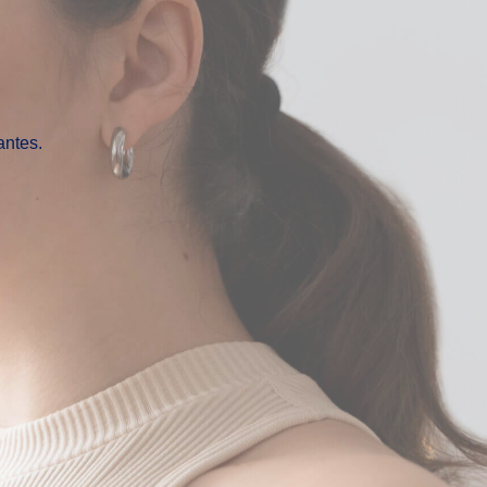
antes.