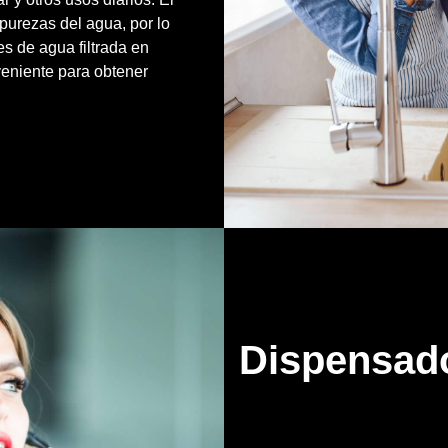
mpurezas del agua, por lo
es de agua filtrada en
eniente para obtener
Dispensado