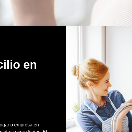
ilio en
 hogar o empresa en
 otros usos diarios. El