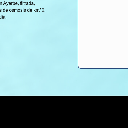
 Ayerbe, filtrada,
es de osmosis de km/ 0.
día.