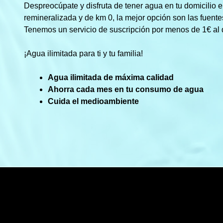
Despreocúpate y disfruta de tener agua en tu domicilio en
remineralizada y de km 0, la mejor opción son las fuent
Tenemos un servicio de suscripción por menos de 1€ al 
¡Agua ilimitada para ti y tu familia!
Agua ilimitada de máxima calidad
Ahorra cada mes en tu consumo de agua
Cuida el medioambiente