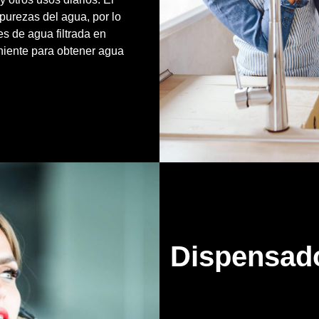
mpurezas del agua, por lo
es de agua filtrada en
niente para obtener agua
Dispensado