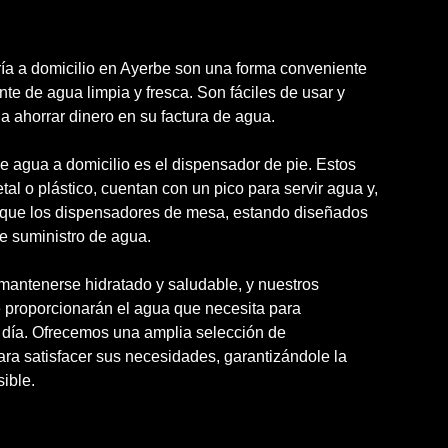
ía a domicilio en Ayerbe son una forma conveniente
nte de agua limpia y fresca. Son fáciles de usar y
a ahorrar dinero en su factura de agua.
e agua a domicilio es el dispensador de pie. Estos
l o plástico, cuentan con un pico para servir agua y,
s que los dispensadores de mesa, estando diseñados
e suministro de agua.
 mantenerse hidratado y saludable, y nuestros
e proporcionarán el agua que necesita para
 día. Ofrecemos una amplia selección de
ara satisfacer sus necesidades, garantizándole la
ible.