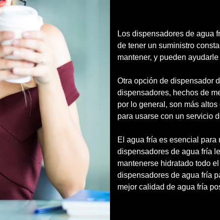
Los dispensadores de agua fr
de tener un suministro consta
mantener, y pueden ayudarle 
Otra opción de dispensador d
dispensadores, hechos de meta
por lo general, son más alto
para usarse con un servicio d
El agua fría es esencial para
dispensadores de agua fría l
mantenerse hidratado todo el
dispensadores de agua fría p
mejor calidad de agua fría pos