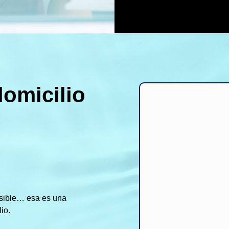
domicilio
sible… esa es una
io.